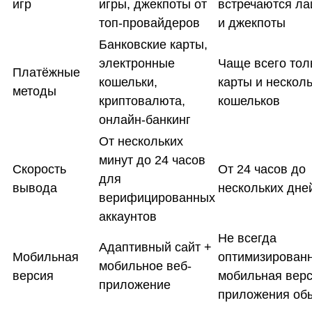
игр
игры, джекпоты от
встречаются ла
топ-провайдеров
и джекпоты
Банковские карты,
электронные
Чаще всего тол
Платёжные
кошельки,
карты и нескол
методы
криптовалюта,
кошельков
онлайн-банкинг
От нескольких
минут до 24 часов
Скорость
От 24 часов до
для
вывода
нескольких дне
верифицированных
аккаунтов
Не всегда
Адаптивный сайт +
Мобильная
оптимизирован
мобильное веб-
версия
мобильная верс
приложение
приложения обы