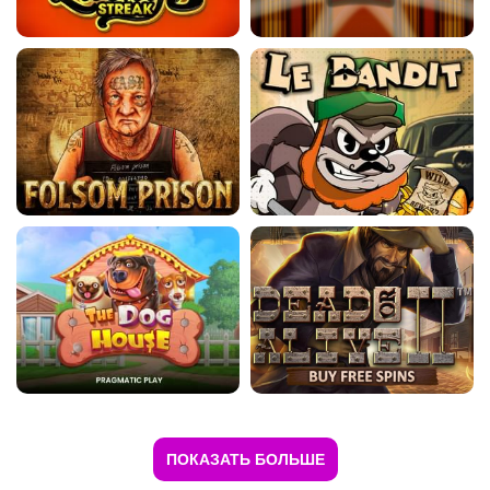
ПОКАЗАТЬ БОЛЬШЕ