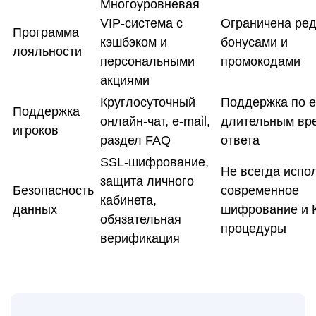
Многоуровневая
VIP-система с
Ограничена ре
Программа
кэшбэком и
бонусами и
лояльности
персональными
промокодами
акциями
Круглосуточный
Поддержка по e-
Поддержка
онлайн-чат, e-mail,
длительным вр
игроков
раздел FAQ
ответа
SSL-шифрование,
Не всегда испо
защита личного
Безопасность
современное
кабинета,
данных
шифрование и 
обязательная
процедуры
верификация