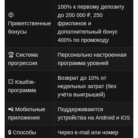
100% к первому депозиту
🤑
до 200 000 ₽, 250
Приветственные
фриспинов и
бонусы
дополнительный бонус
400% по промокоду
🏆 Система
Персонально настроенная
прогрессии
программа уровней
Возврат до 10% от
💥 Кэшбэк-
недельных затрат (без
программа
учёта выигрышей)
📲 Мобильные
Поддерживаются
приложения
устройства на Android и iOS
🔒 Способы
Через e-mail или номер