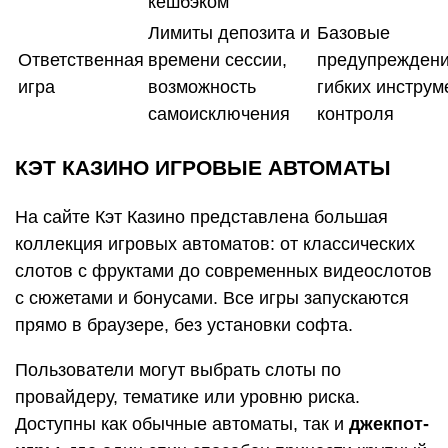
кешбэком
Лимиты депозита и
Базовые
Ответственная
времени сессии,
предупреждени
игра
возможность
гибких инструм
самоисключения
контроля
КЭТ КАЗИНО ИГРОВЫЕ АВТОМАТЫ
На сайте Кэт Казино представлена большая
коллекция игровых автоматов: от классических
слотов с фруктами до современных видеослотов
с сюжетами и бонусами. Все игры запускаются
прямо в браузере, без установки софта.
Пользователи могут выбрать слоты по
провайдеру, тематике или уровню риска.
Доступны как обычные автоматы, так и
джекпот-