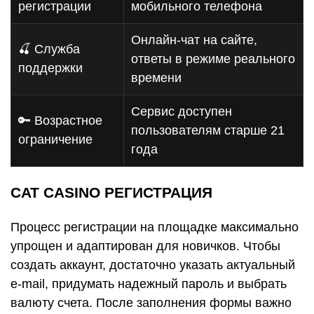
регистрации
мобильного телефона
Онлайн-чат на сайте,
🍒 Служба
ответы в режиме реального
поддержки
времени
Сервис доступен
🔑 Возрастное
пользователям старше 21
ограничение
года
CAT CASINO РЕГИСТРАЦИЯ
Процесс регистрации на площадке максимально
упрощен и адаптирован для новичков. Чтобы
создать аккаунт, достаточно указать актуальный
e-mail, придумать надежный пароль и выбрать
валюту счета. После заполнения формы важно