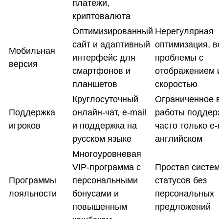
платежи,
криптовалюта
Оптимизированный
Нерегулярная
сайт и адаптивный
оптимизация, 
Мобильная
интерфейс для
проблемы с
версия
смартфонов и
отображением 
планшетов
скоростью
Круглосуточный
Ограниченное 
Поддержка
онлайн‑чат, e‑mail
работы поддер
игроков
и поддержка на
часто только e‑
русском языке
английском
Многоуровневая
VIP‑программа с
Простая систе
Программы
персональными
статусов без
лояльности
бонусами и
персональных
повышенным
предложений